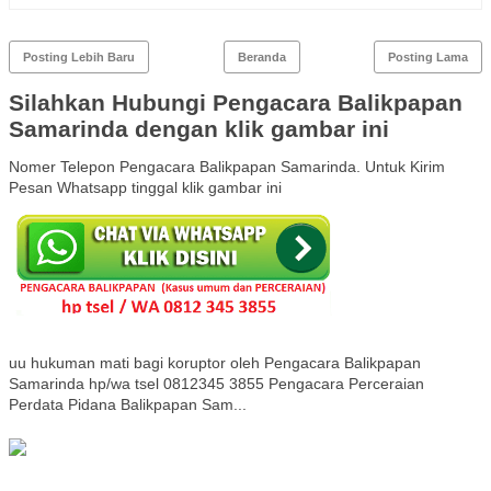
Posting Lebih Baru
Beranda
Posting Lama
Silahkan Hubungi Pengacara Balikpapan
Samarinda dengan klik gambar ini
Nomer Telepon Pengacara Balikpapan Samarinda. Untuk Kirim
Pesan Whatsapp tinggal klik gambar ini
uu hukuman mati bagi koruptor oleh Pengacara Balikpapan
Samarinda hp/wa tsel 0812345 3855 Pengacara Perceraian
Perdata Pidana Balikpapan Sam...