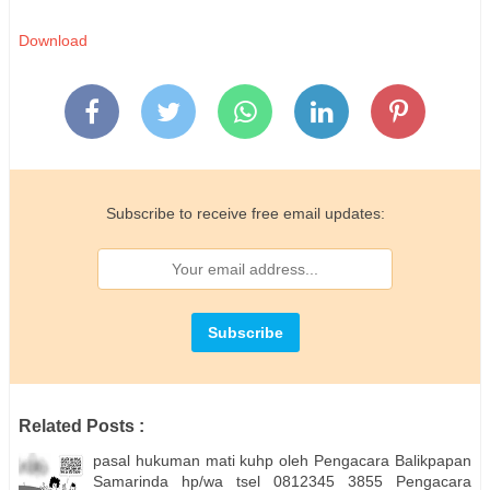
Download
Subscribe to receive free email updates:
Related Posts :
pasal hukuman mati kuhp oleh Pengacara Balikpapan
Samarinda hp/wa tsel 0812345 3855 Pengacara