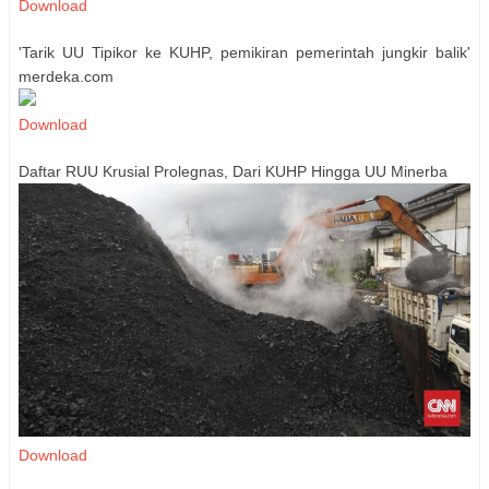
Download
'Tarik UU Tipikor ke KUHP, pemikiran pemerintah jungkir balik'
merdeka.com
Download
Daftar RUU Krusial Prolegnas, Dari KUHP Hingga UU Minerba
Download