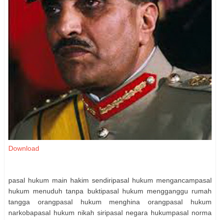
Download
pasal hukum main hakim sendiripasal hukum mengancampasal
hukum menuduh tanpa buktipasal hukum mengganggu rumah
tangga orangpasal hukum menghina orangpasal hukum
narkobapasal hukum nikah siripasal negara hukumpasal norma