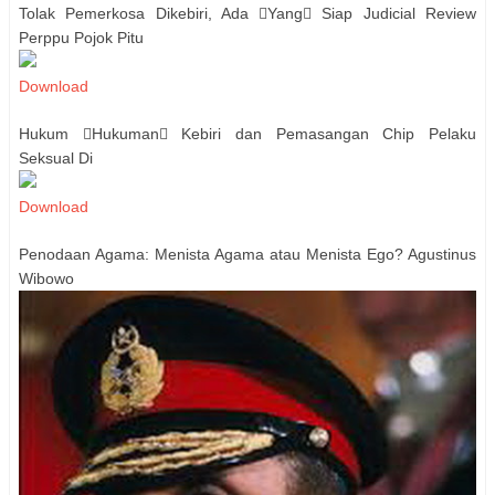
Tolak Pemerkosa Dikebiri, Ada Yang Siap Judicial Review
Perppu Pojok Pitu
Download
Hukum Hukuman Kebiri dan Pemasangan Chip Pelaku
Seksual Di
Download
Penodaan Agama: Menista Agama atau Menista Ego? Agustinus
Wibowo