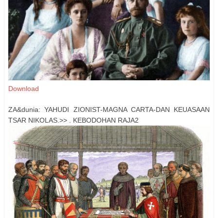
Download
ZA&dunia: YAHUDI ZIONIST-MAGNA CARTA-DAN KEUASAAN
TSAR NIKOLAS.>> . KEBODOHAN RAJA2