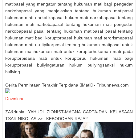
matipasal yang mengatur tentang hukuman mati bagi pengedar
narkobapasal yang menjelaskan tentang hukuman matipasal
hukuman mati narkotikapasal hukum mati narkobapasal tentang
hukuman mati narkobapasal tentang hukuman mati pengedar
narkobapasal pasal tentang hukuman matipasal pasal tentang
hukuman mati bagi koruptorpasal hukuman mati terorismepasal
hukuman mati uu tipikorpasal tentang hukuman matipasal untuk
hukuman matihukuman mati untuk koruptorhukuman mati pada
koruptorpidana mati untuk koruptoruu hukuman mati bagi
koruptorpasal bullyingaturan hukum bullyingsanksi hukum
bullying
Cerita Permintaan Terakhir Terpidana Mati - Tribunnews.com
Download
ZA&dunia: YAHUDI ZIONIST-MAGNA CARTA-DAN KEUASAAN
TSAR NIKOLAS.>> . KEBODOHAN RAJA2