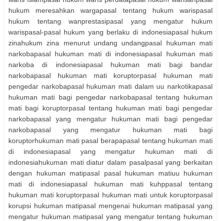
hukum meresahkan wargapasal tentang hukum warispasal
hukum tentang wanprestasipasal yang mengatur hukum
warispasal-pasal hukum yang berlaku di indonesiapasal hukum
zinahukum zina menurut undang undangpasal hukuman mati
narkobapasal hukuman mati di indonesiapasal hukuman mati
narkoba di indonesiapasal hukuman mati bagi bandar
narkobapasal hukuman mati koruptorpasal hukuman mati
pengedar narkobapasal hukuman mati dalam uu narkotikapasal
hukuman mati bagi pengedar narkobapasal tentang hukuman
mati bagi koruptorpasal tentang hukuman mati bagi pengedar
narkobapasal yang mengatur hukuman mati bagi pengedar
narkobapasal yang mengatur hukuman mati bagi
koruptorhukuman mati pasal berapapasal tentang hukuman mati
di indonesiapasal yang mengatur hukuman mati di
indonesiahukuman mati diatur dalam pasalpasal yang berkaitan
dengan hukuman matipasal pasal hukuman matiuu hukuman
mati di indonesiapasal hukuman mati kuhppasal tentang
hukuman mati koruptorpasal hukuman mati untuk koruptorpasal
korupsi hukuman matipasal mengenai hukuman matipasal yang
mengatur hukuman matipasal yang mengatur tentang hukuman